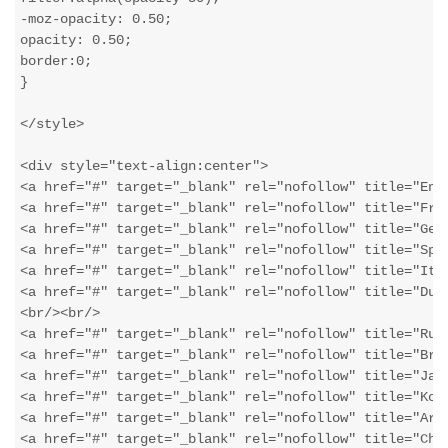
-moz-opacity: 0.50;

opacity: 0.50;

border:0;

}

</style>

<div style="text-align:center">

<a href="#" target="_blank" rel="nofollow" title="Eng
<a href="#" target="_blank" rel="nofollow" title="Fre
<a href="#" target="_blank" rel="nofollow" title="Ger
<a href="#" target="_blank" rel="nofollow" title="Spa
<a href="#" target="_blank" rel="nofollow" title="Ita
<a href="#" target="_blank" rel="nofollow" title="Dut
<br/><br/>

<a href="#" target="_blank" rel="nofollow" title="Rus
<a href="#" target="_blank" rel="nofollow" title="Bra
<a href="#" target="_blank" rel="nofollow" title="Jap
<a href="#" target="_blank" rel="nofollow" title="Kor
<a href="#" target="_blank" rel="nofollow" title="Ara
<a href="#" target="_blank" rel="nofollow" title="Chi